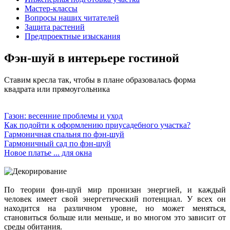
Мастер-классы
Вопросы наших читателей
Защита растений
Предпроектные изыскания
Фэн-шуй в интерьере гостиной
Ставим кресла так, чтобы в плане образовалась форма
квадрата или прямоугольника
Газон: весенние проблемы и уход
Как подойти к оформлению приусадебного участка?
Гармоничная спальня по фэн-шуй
Гармоничный сад по фэн-шуй
Новое платье ... для окна
По теории фэн-шуй мир пронизан энергией, и каждый
человек имеет свой энергетический потенциал. У всех он
находится на различном уровне, но может меняться,
становиться больше или меньше, и во многом это зависит от
среды обитания.