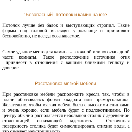
"Безопасный" потолок и камин на юге
Потолок лучше без балок и выступающих стропил. Такие
формы над головой выглядят угрожающе и причиняют
беспокойство, не всегда осознаваемое.
Самое удачное место для камина – в южной или юго-западной
части комнаты. Такое расположение источника огня
привнесет в отношения с вашими близкими теплоту и
доверие.
Расстановка мягкой мебели
При расстановке мебели расположите кресла так, чтобы в
плане образовалась форма квадрата или прямоугольника.
Желательно, чтобы мягкая мебель была с высокими спинками
и очень хорошо, если мебель будет с подлокотниками. По
центру обычно располагается небольшой столик с деревянной
столешницей, означающей надежность. Стеклянная
поверхность столика будет символизировать стихию воды, а
это означает неустойчивость.