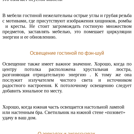
В мебели гостиной нежелательны острые углы и грубая резьба
с мотивами, где присутствуют изображения хищников, ромбы
и кресты. Не стоит загромождать гостиную множеством
предметов, заставлять мебелью, это помешает циркуляции
энергии и ее обновлению.
Освещение гостиной по фэн-шуй
Освещение также имеет важное значение. Хорошо, когда по
центру потолка расположена хрустальная люстра,
разгоняющая отрицательную энергию . К тому же она
послужит излучателем чистого света и источником
радостного настроения. К потолочному освещению следует
добавить зональное по месту.
Хорошо, когда южная часть освещается настольной лампой
или настенным бра. Светильник на южной стене «позовет»
удачу в ваш дом.
О зеркалах и аксессуарах