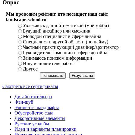
Опрос
Мы проводим рейтинг, кто посещает наш сайт
landscape-school.ru
Увлекаюсь данной тематикой (моё хобби)
Будущий дизайнер или смежник
Молодой специалист в сфере дизайна
Специалист в другой области (по найму)
Частный практикующий дизайнер/архитектор
Руководитель компании в сфере дизайна
Занимаюсь поиском информации
Ищу исполнителя работ
Другое
Смотреть все сертификаты
Дизайн интерьера
Фэн-шуй
Элементы ландшафта
Обустройство сада
Декоративные элементы
Русские усадьбы
Идеи и варианты планировки
Инженерная подготовка участка