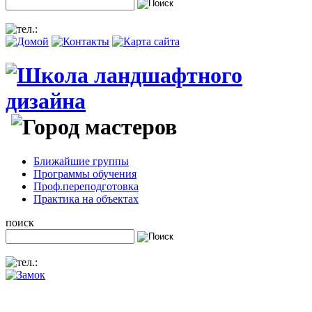
Ближайшие группы
Программы обучения
Проф.переподготовка
Практика на объектах
поиск