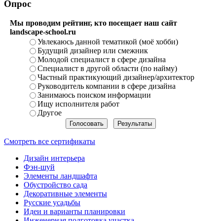
Опрос
Мы проводим рейтинг, кто посещает наш сайт
landscape-school.ru
Увлекаюсь данной тематикой (моё хобби)
Будущий дизайнер или смежник
Молодой специалист в сфере дизайна
Специалист в другой области (по найму)
Частный практикующий дизайнер/архитектор
Руководитель компании в сфере дизайна
Занимаюсь поиском информации
Ищу исполнителя работ
Другое
Смотреть все сертификаты
Дизайн интерьера
Фэн-шуй
Элементы ландшафта
Обустройство сада
Декоративные элементы
Русские усадьбы
Идеи и варианты планировки
Инженерная подготовка участка