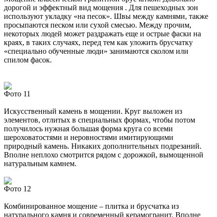
дорогой и эффектный вид мощения . Для пешеходных зон
используют укладку «на песок». Швы между камнями, также
просыпаются песком или сухой смесью. Между прочим,
некоторых людей может раздражать еще и острые фаски на
краях, в таких случаях, перед тем как уложить брусчатку
«специально обученные люди» занимаются сколом или
спилом фасок.
Фото 11
Искусственный камень в мощении. Круг выложен из
элементов, отлитых в специальных формах, чтобы потом
получилось нужная большая форма круга со всеми
шероховатостями и неровностями имитирующими
природный камень. Никаких дополнительных подрезаний.
Вполне неплохо смотрится рядом с дорожкой, вымощенной
натуральным камнем.
Фото 12
Комбинированное мощение – плитка и брусчатка из
натурального камня и современный керамогранит. Вполне