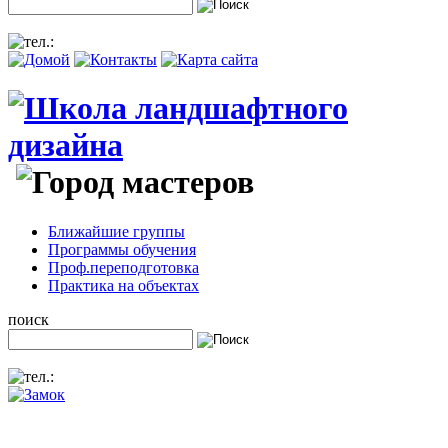
Ближайшие группы
Программы обучения
Проф.переподготовка
Практика на объектах
поиск