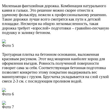
Миленькая фантазийная дорожка. Комбинация натурального
камня и гальки. Это решение можно скорее отнести к
удачному фольклёру, нежели к профессиональному решению.
Такие дорожки лучше всего смотрятся как пути к детской
площадке. Несмотря на общую легкомысленность, такая
дорожка требует «взрослой» подготовки – гравийно-песчаную
подушку и заливку бетоном.
Фото 5
Тротуарная плитка на бетонном основании, выложенная
красивым рисунком. Этот вид мощения наиболее хорош для
оформления въездов. Ровность полученной поверхности
говорит сама за себя. Соответствующая бетонная подготовка
позволяет конкретно этому покрытию выдерживать вес
манипулятора с грузом. Брусчатка укладывается на слой сухой
смеси 2-3 см. с последующим проливом водой.
Фото 6
Фото 7