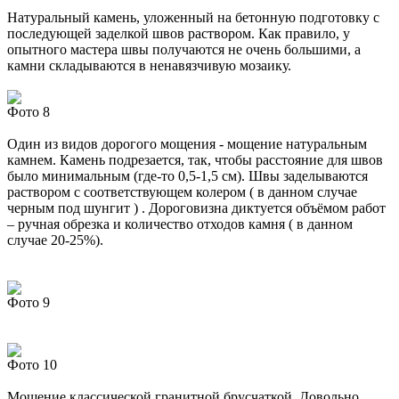
Натуральный камень, уложенный на бетонную подготовку с
последующей заделкой швов раствором. Как правило, у
опытного мастера швы получаются не очень большими, а
камни складываются в ненавязчивую мозаику.
Фото 8
Один из видов дорогого мощения - мощение натуральным
камнем. Камень подрезается, так, чтобы расстояние для швов
было минимальным (где-то 0,5-1,5 см). Швы заделываются
раствором с соответствующем колером ( в данном случае
черным под шунгит ) . Дороговизна диктуется объёмом работ
– ручная обрезка и количество отходов камня ( в данном
случае 20-25%).
Фото 9
Фото 10
Мощение классической гранитной брусчаткой. Довольно