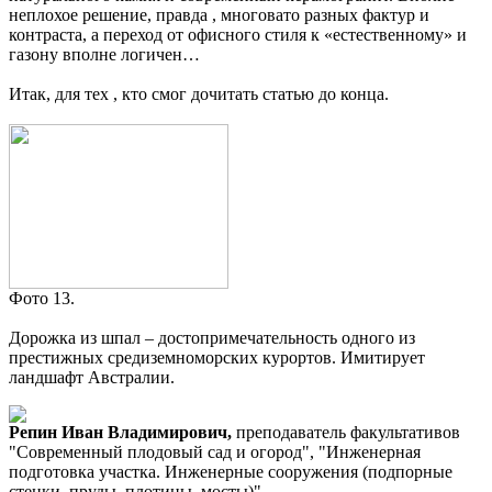
неплохое решение, правда , многовато разных фактур и
контраста, а переход от офисного стиля к «естественному» и
газону вполне логичен…
Итак, для тех , кто смог дочитать статью до конца.
Фото 13.
Дорожка из шпал – достопримечательность одного из
престижных средиземноморских курортов. Имитирует
ландшафт Австралии.
Репин Иван Владимирович,
преподаватель факультативов
"Современный плодовый сад и огород", "Инженерная
подготовка участка. Инженерные сооружения (подпорные
стенки, пруды, плотины, мосты)".