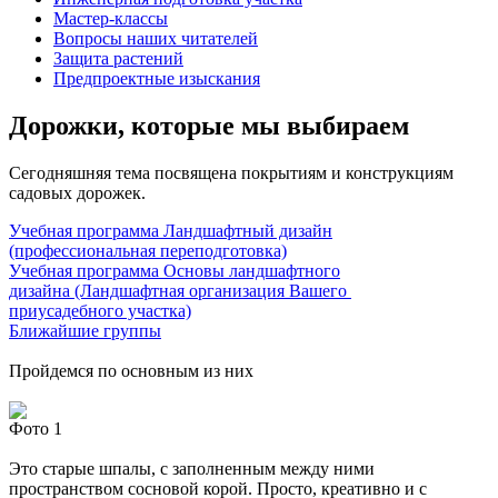
Мастер-классы
Вопросы наших читателей
Защита растений
Предпроектные изыскания
Дорожки, которые мы выбираем
Сегодняшняя тема посвящена покрытиям и конструкциям
садовых дорожек.
Учебная программа Ландшафтный дизайн
(профессиональная переподготовка)
Учебная программа Основы ландшафтного
дизайна (Ландшафтная организация Вашего
приусадебного участка)
Ближайшие группы
Пройдемся по основным из них
Фото 1
Это старые шпалы, с заполненным между ними
пространством сосновой корой. Просто, креативно и с