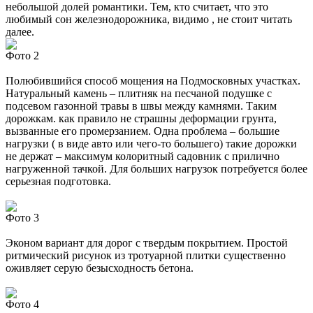
небольшой долей романтики. Тем, кто считает, что это
любимый сон железнодорожника, видимо , не стоит читать
далее.
Фото 2
Полюбившийся способ мощения на Подмосковных участках.
Натуральный камень – плитняк на песчаной подушке с
подсевом газонной травы в швы между камнями. Таким
дорожкам. как правило не страшны деформации грунта,
вызванные его промерзанием. Одна проблема – большие
нагрузки ( в виде авто или чего-то большего) такие дорожки
не держат – максимум колоритный садовник с прилично
нагруженной тачкой. Для больших нагрузок потребуется более
серьезная подготовка.
Фото 3
Эконом вариант для дорог с твердым покрытием. Простой
ритмический рисунок из тротуарной плитки существенно
оживляет серую безысходность бетона.
Фото 4