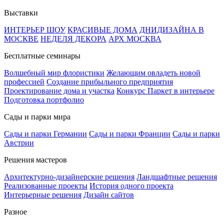
Выставки
ИНТЕРЬЕР ШОУ
КРАСИВЫЕ ДОМА
ДНИДИЗАЙНА В
МОСКВЕ
НЕДЕЛЯ ДЕКОРА
АРХ МОСКВА
Бесплатные семинары
Волшебный мир флористики
Желающим овладеть новой
профессией
Создание прибыльного предприятия
Проектирование дома и участка
Конкурс Паркет в интерьере
Подготовка портфолио
Сады и парки мира
Сады и парки Германии
Сады и парки Франции
Сады и парки
Австрии
Решения мастеров
Архитектурно-дизайнерские решения
Ландшафтные решения
Реализованные проекты
История одного проекта
Интерьерные решения
Дизайн сайтов
Разное