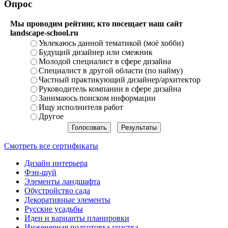
Опрос
Мы проводим рейтинг, кто посещает наш сайт
landscape-school.ru
Увлекаюсь данной тематикой (моё хобби)
Будущий дизайнер или смежник
Молодой специалист в сфере дизайна
Специалист в другой области (по найму)
Частный практикующий дизайнер/архитектор
Руководитель компании в сфере дизайна
Занимаюсь поиском информации
Ищу исполнителя работ
Другое
Смотреть все сертификаты
Дизайн интерьера
Фэн-шуй
Элементы ландшафта
Обустройство сада
Декоративные элементы
Русские усадьбы
Идеи и варианты планировки
Инженерная подготовка участка