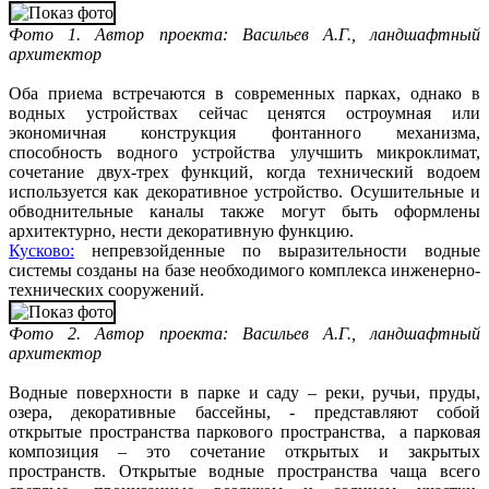
Фото 1. Автор проекта: Васильев А.Г., ландшафтный
архитектор
Оба приема встречаются в современных парках, однако в
водных устройствах сейчас ценятся остроумная или
экономичная конструкция фонтанного механизма,
способность водного устройства улучшить микроклимат,
сочетание двух-трех функций, когда технический водоем
используется как декоративное устройство. Осушительные и
обводнительные каналы также могут быть оформлены
архитектурно, нести декоративную функцию.
Кусково:
непревзойденные по выразительности водные
системы созданы на базе необходимого комплекса инженерно-
технических сооружений.
Фото 2. Автор проекта: Васильев А.Г., ландшафтный
архитектор
Водные поверхности в парке и саду – реки, ручьи, пруды,
озера, декоративные бассейны, - представляют собой
открытые пространства паркового пространства, а парковая
композиция – это сочетание открытых и закрытых
пространств. Открытые водные пространства чаща всего