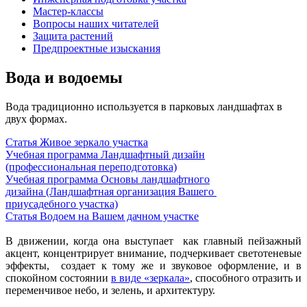
Мастер-классы
Вопросы наших читателей
Защита растений
Предпроектные изыскания
Вода и водоемы
Вода традиционно используется в парковых ландшафтах в
двух формах.
Статья Живое зеркало участка
Учебная программа Ландшафтный дизайн
(профессиональная переподготовка)
Учебная программа Основы ландшафтного
дизайна (Ландшафтная организация Вашего
приусадебного участка)
Статья Водоем на Вашем дачном участке
В движении, когда она выступает как главный пейзажный
акцент, концентрирует внимание, подчеркивает светотеневые
эффекты, создает к тому же и звуковое оформление, и в
спокойном состоянии
в виде «зеркала»
, способного отразить и
переменчивое небо, и зелень, и архитектуру.