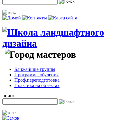
Ближайшие группы
Программы обучения
Проф.переподготовка
Практика на объектах
поиск