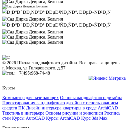
© 2026 Школа ландшафтного дизайна. Все права защищены.
г. Москва, ул.Гиляровского, д.57
+7(495)968-74-48
Курсы
Компьютер для начинающих
Основы ландшафтного дизайна
Проектирования ландшафтного дизайна с использованием
средств ПК
Дизайн интерьера квартиры в среде ArchiCAD
Текстиль в интерьере
Основы рисунка и живописи
Роспись
стен
Курсы AutoCAD
Курсы ArchiCAD
Курс 3ds Max
Бизнес-курсы