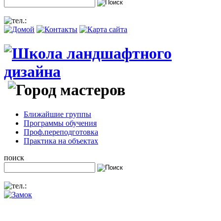
Ближайшие группы
Программы обучения
Проф.переподготовка
Практика на объектах
поиск