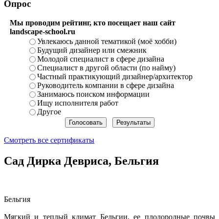
Опрос
Мы проводим рейтинг, кто посещает наш сайт
landscape-school.ru
Увлекаюсь данной тематикой (моё хобби)
Будущий дизайнер или смежник
Молодой специалист в сфере дизайна
Специалист в другой области (по найму)
Частный практикующий дизайнер/архитектор
Руководитель компании в сфере дизайна
Занимаюсь поиском информации
Ищу исполнителя работ
Другое
Смотреть все сертификаты
Сад Дирка Девриса, Бельгия
Бельгия
Мягкий и теплый климат Бельгии, ее плодородные почвы