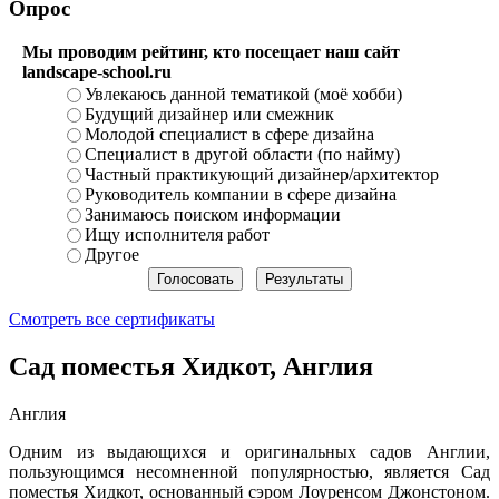
Опрос
Мы проводим рейтинг, кто посещает наш сайт
landscape-school.ru
Увлекаюсь данной тематикой (моё хобби)
Будущий дизайнер или смежник
Молодой специалист в сфере дизайна
Специалист в другой области (по найму)
Частный практикующий дизайнер/архитектор
Руководитель компании в сфере дизайна
Занимаюсь поиском информации
Ищу исполнителя работ
Другое
Смотреть все сертификаты
Сад поместья Хидкот, Англия
Англия
Одним из выдающихся и оригинальных садов Англии,
пользующимся несомненной популярностью, является Сад
поместья Хидкот, основанный сэром Лоуренсом Джонстоном.