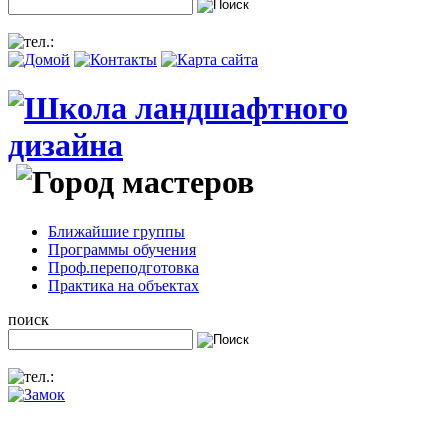
Ближайшие группы
Программы обучения
Проф.переподготовка
Практика на объектах
поиск