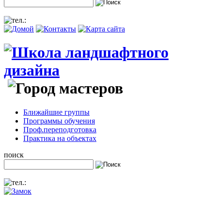
Ближайшие группы
Программы обучения
Проф.переподготовка
Практика на объектах
поиск