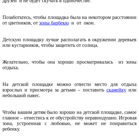
друзей и не будет скучать в одиночестве.
Позаботьтесь, чтобы площадка была на некотором расстоянии
от цветников, от
зоны барбекю
и от окон.
Детскую площадку лучше располагать в окружении деревьев
или кустарников, чтобы защитить от солнца.
Желательно, чтобы она хорошо просматривалась из зоны
отдыха.
На детской площадке можно отвести место для отдыха
взрослых и присмотра за детьми – поставить
скамейку
или
небольшой навес.
Чтобы вашим детям было хорошо на детской площадке, самое
главное – отнестись к ее обустройству неравнодушно. Игровая
зона, устроенная с любовью, не может не понравиться
ребенку.