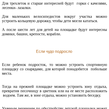
Для трехлеток и старше интересней будут горки с качелями,
лесенки- лазалки.
Для маленьких велосипедистов вокруг участка можно
устроить кольцевую дорожку, чтобы дети могли кататься.
А после шести лет для детей на площадке будут интересны
домики, башни, крепости, корабли.
Если чудо подросло
Если ребенок подросток, то можно устроить спортивную
площадку со снарядами, для которой понадобится побольше
места.
Тогда на прежней площадке можно устроить зону отдыха,
превратив песочницу в цветник или на ее месте расположить
водоем. Там же, в зоне отдыха, можно установить беседку.
Удачным решением по обустройству детской площадки может