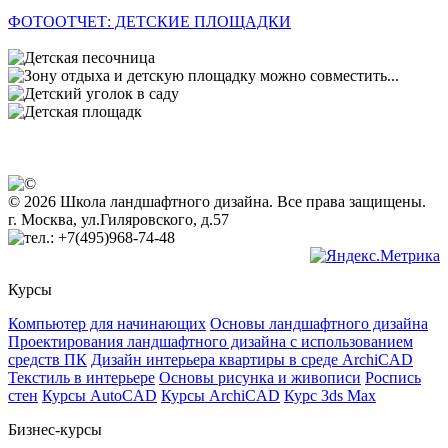
ФОТООТЧЕТ: ДЕТСКИЕ ПЛОЩАДКИ
© 2026 Школа ландшафтного дизайна. Все права защищены.
г. Москва, ул.Гиляровского, д.57
+7(495)968-74-48
Курсы
Компьютер для начинающих
Основы ландшафтного дизайна
Проектирования ландшафтного дизайна с использованием
средств ПК
Дизайн интерьера квартиры в среде ArchiCAD
Текстиль в интерьере
Основы рисунка и живописи
Роспись
стен
Курсы AutoCAD
Курсы ArchiCAD
Курс 3ds Max
Бизнес-курсы