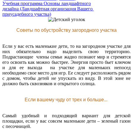
Учебная программа Основы ландшафтного
дизайна (Ландшафтная организация Вашего
приусадебного участка)
Советы по обустройству загородного участка
Если у вас есть маленькие дети, то на загородном участке для
них обязательно надо выделить свою территорию.
Подрастающие члены семьи жадно познают мир и стремятся
его освоить как можно быстрее. Энергия просто бьет ключом
и для ее выхода на участке для маленьких непосед
необходимо свое место для игр. Ее следует расположить рядом
с домом, чтобы детей не упускать из виду. В этой зоне не
должно быть сквозняков и открытого солнца.
Если вашему чуду от трех и больше...
Самый удобный и подходящий вариант для детской
площадки, если у вас совсем маленькие дети – зеленый газон
с песочницей.