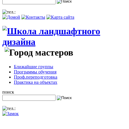
Ближайшие группы
Программы обучения
Проф.переподготовка
Практика на объектах
поиск