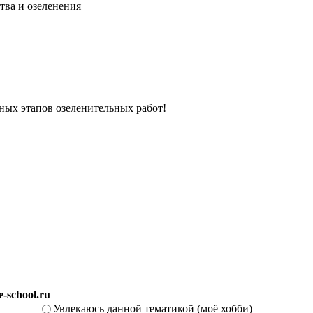
тва и озеленения
вных этапов озеленительных работ!
-school.ru
Увлекаюсь данной тематикой (моё хобби)