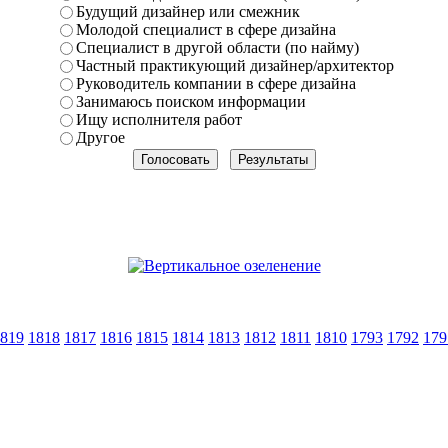
Будущий дизайнер или смежник
Молодой специалист в сфере дизайна
Специалист в другой области (по найму)
Частный практикующий дизайнер/архитектор
Руководитель компании в сфере дизайна
Занимаюсь поиском информации
Ищу исполнителя работ
Другое
819
1818
1817
1816
1815
1814
1813
1812
1811
1810
1793
1792
179