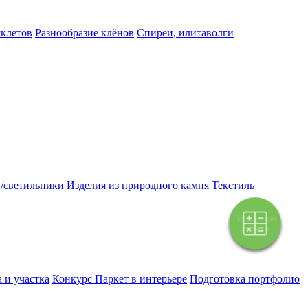
склетов
Разнообразие клёнов
Спиреи, илитаволги
/светильники
Изделия из природного камня
Текстиль
Поэтапная
оплата
 и участка
Конкурс Паркет в интерьере
Подготовка портфолио