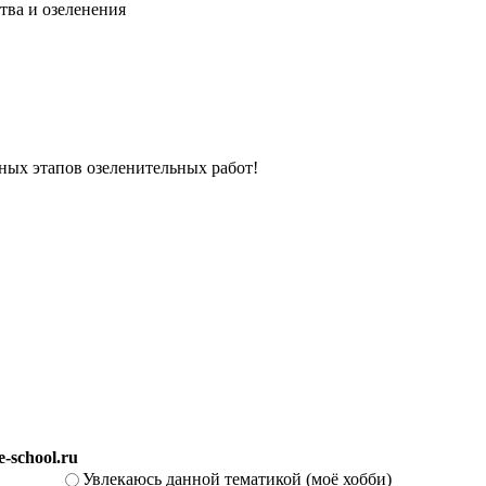
тва и озеленения
вных этапов озеленительных работ!
-school.ru
Увлекаюсь данной тематикой (моё хобби)