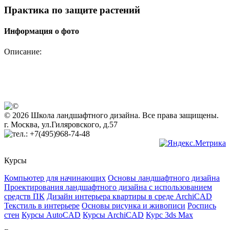
Практика по защите растений
Информация о фото
Описание:
© 2026 Школа ландшафтного дизайна. Все права защищены.
г. Москва, ул.Гиляровского, д.57
+7(495)968-74-48
Курсы
Компьютер для начинающих
Основы ландшафтного дизайна
Проектирования ландшафтного дизайна с использованием
средств ПК
Дизайн интерьера квартиры в среде ArchiCAD
Текстиль в интерьере
Основы рисунка и живописи
Роспись
стен
Курсы AutoCAD
Курсы ArchiCAD
Курс 3ds Max