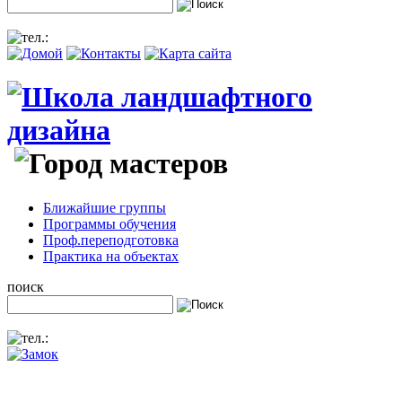
Ближайшие группы
Программы обучения
Проф.переподготовка
Практика на объектах
поиск