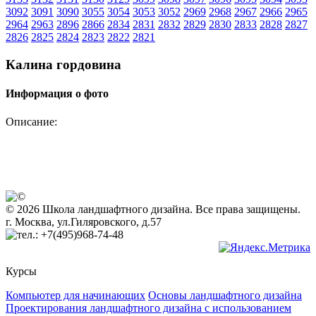
3092
3091
3090
3055
3054
3053
3052
2969
2968
2967
2966
2965
2964
2963
2896
2866
2834
2831
2832
2829
2830
2833
2828
2827
2826
2825
2824
2823
2822
2821
Калина гордовина
Информация о фото
Описание:
© 2026 Школа ландшафтного дизайна. Все права защищены.
г. Москва, ул.Гиляровского, д.57
+7(495)968-74-48
Курсы
Компьютер для начинающих
Основы ландшафтного дизайна
Проектирования ландшафтного дизайна с использованием