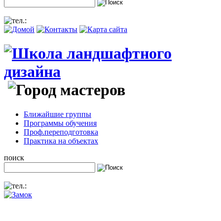
Ближайшие группы
Программы обучения
Проф.переподготовка
Практика на объектах
поиск