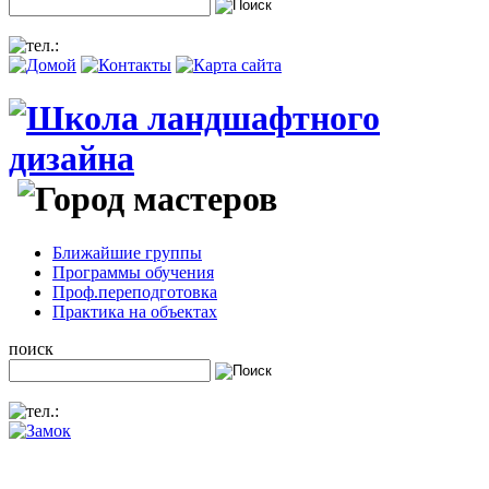
Ближайшие группы
Программы обучения
Проф.переподготовка
Практика на объектах
поиск