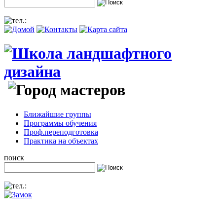
Ближайшие группы
Программы обучения
Проф.переподготовка
Практика на объектах
поиск