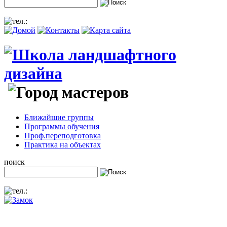
Ближайшие группы
Программы обучения
Проф.переподготовка
Практика на объектах
поиск