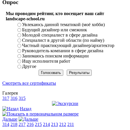
Опрос
Мы проводим рейтинг, кто посещает наш сайт
landscape-school.ru
Увлекаюсь данной тематикой (моё хобби)
Будущий дизайнер или смежник
Молодой специалист в сфере дизайна
Специалист в другой области (по найму)
Частный практикующий дизайнер/архитектор
Руководитель компании в сфере дизайна
Занимаюсь поиском информации
Ищу исполнителя работ
Другое
Смотреть все сертификаты
Галерея
317
316
315
Назад
Дальше
314
218
217
216
215
214
213
212
211