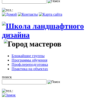
Ближайшие группы
Программы обучения
Проф.переподготовка
Практика на объектах
поиск