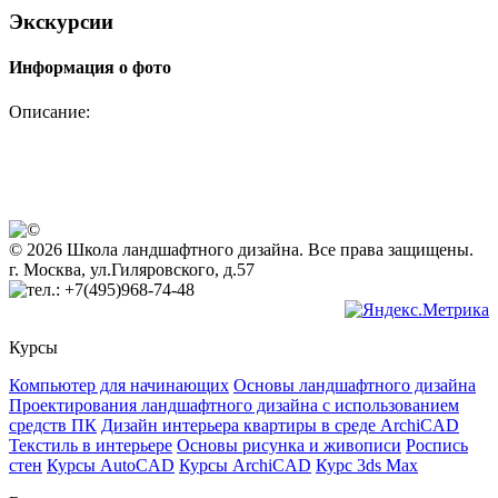
Экскурсии
Информация о фото
Описание:
© 2026 Школа ландшафтного дизайна. Все права защищены.
г. Москва, ул.Гиляровского, д.57
+7(495)968-74-48
Курсы
Компьютер для начинающих
Основы ландшафтного дизайна
Проектирования ландшафтного дизайна с использованием
средств ПК
Дизайн интерьера квартиры в среде ArchiCAD
Текстиль в интерьере
Основы рисунка и живописи
Роспись
стен
Курсы AutoCAD
Курсы ArchiCAD
Курс 3ds Max