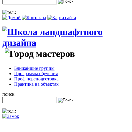
Ближайшие группы
Программы обучения
Проф.переподготовка
Практика на объектах
поиск