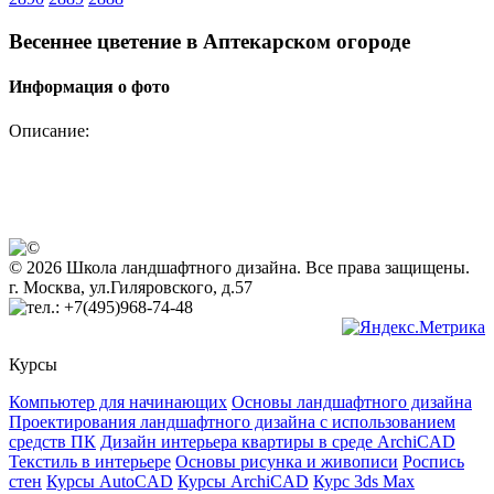
Весеннее цветение в Аптекарском огороде
Информация о фото
Описание:
© 2026 Школа ландшафтного дизайна. Все права защищены.
г. Москва, ул.Гиляровского, д.57
+7(495)968-74-48
Курсы
Компьютер для начинающих
Основы ландшафтного дизайна
Проектирования ландшафтного дизайна с использованием
средств ПК
Дизайн интерьера квартиры в среде ArchiCAD
Текстиль в интерьере
Основы рисунка и живописи
Роспись
стен
Курсы AutoCAD
Курсы ArchiCAD
Курс 3ds Max