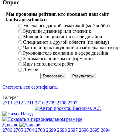
Опрос
Мы проводим рейтинг, кто посещает наш сайт
landscape-school.ru
Увлекаюсь данной тематикой (моё хобби)
Будущий дизайнер или смежник
Молодой специалист в сфере дизайна
Специалист в другой области (по найму)
Частный практикующий дизайнер/архитектор
Руководитель компании в сфере дизайна
Занимаюсь поиском информации
Ищу исполнителя работ
Другое
Смотреть все сертификаты
Галерея
2713
2712
2711
2710
2709
2708
2707
Назад
Дальше
2706
2705
2704
2703
2699
2698
2697
2696
2695
2694