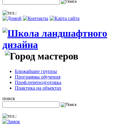
Ближайшие группы
Программы обучения
Проф.переподготовка
Практика на объектах
поиск