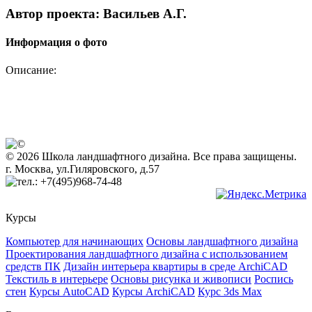
Автор проекта: Васильев А.Г.
Информация о фото
Описание:
© 2026 Школа ландшафтного дизайна. Все права защищены.
г. Москва, ул.Гиляровского, д.57
+7(495)968-74-48
Курсы
Компьютер для начинающих
Основы ландшафтного дизайна
Проектирования ландшафтного дизайна с использованием
средств ПК
Дизайн интерьера квартиры в среде ArchiCAD
Текстиль в интерьере
Основы рисунка и живописи
Роспись
стен
Курсы AutoCAD
Курсы ArchiCAD
Курс 3ds Max