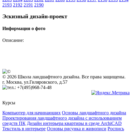
2193
2192
2191
2190
Эскизный дизайн-проект
Информация о фото
Описание:
© 2026 Школа ландшафтного дизайна. Все права защищены.
г. Москва, ул.Гиляровского, д.57
+7(495)968-74-48
Курсы
Компьютер для начинающих
Основы ландшафтного дизайна
Проектирования ландшафтного дизайна с использованием
средств ПК
Дизайн интерьера квартиры в среде ArchiCAD
Текстиль в интерьере
Основы рисунка и живописи
Роспись