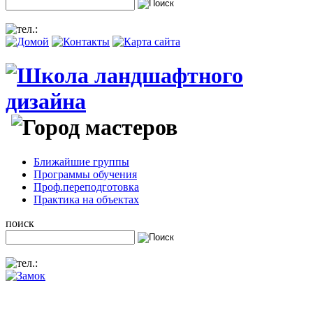
Ближайшие группы
Программы обучения
Проф.переподготовка
Практика на объектах
поиск