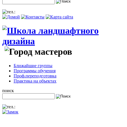
Ближайшие группы
Программы обучения
Проф.переподготовка
Практика на объектах
поиск