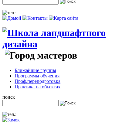
Ближайшие группы
Программы обучения
Проф.переподготовка
Практика на объектах
поиск