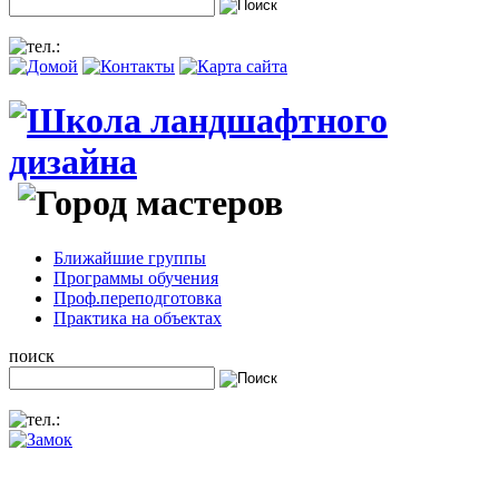
Ближайшие группы
Программы обучения
Проф.переподготовка
Практика на объектах
поиск