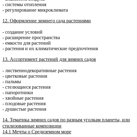
- системы отопления
- регулирование микроклимата
12. Оформление зимнего сада растениями
- создание условий
- расширение пространства
- емкости для растений
- растения и их климатические предпочтения
13. Ассортимент растений для зимних садов
- лиственнодекоративные растения
- цветковые растения
- пальмы
- стелющиеся растения
- папоротники
- хвойные растения
- плодовые растения
- душистые растения
14. Тематика зимних садов по разным уголкам планеты, или
стилизованные композиции
14.1 Мечты о Средиземном море