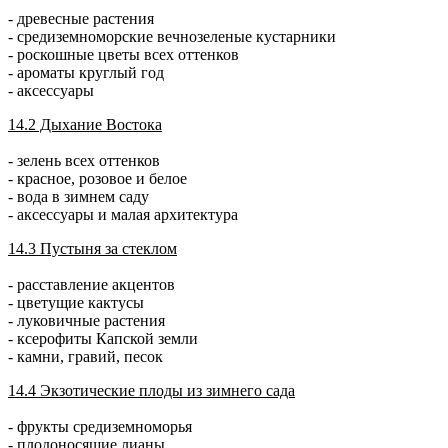
- древесные растения
- средиземноморские вечнозеленые кустарники
- роскошные цветы всех оттенков
- ароматы круглый год
- аксессуары
14.2 Дыхание Востока
- зелень всех оттенков
- красное, розовое и белое
- вода в зимнем саду
- аксессуары и малая архитектура
14.3 Пустыня за стеклом
- расставление акцентов
- цветущие кактусы
- луковичные растения
- ксерофиты Капской земли
- камни, гравий, песок
14.4 Экзотические плоды из зимнего сада
- фрукты средиземноморья
- плодоносящие лианы