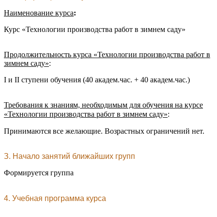
Наименование курса
:
Курс «Технологии производства работ в зимнем саду»
Продолжительность курса «Технологии производства работ в
зимнем саду»
:
I и II ступени обучения (40 академ.час. + 40 академ.час.)
Требования к знаниям, необходимым для обучения на курсе
«
Технологии производства работ в зимнем саду
»
:
Принимаются все желающие. Возрастных ограничений нет.
З. Начало занятий ближайших групп
Формируется группа
4. Учебная программа курса