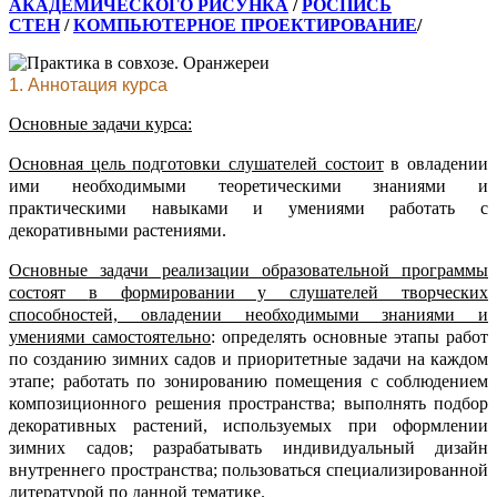
АКАДЕМИЧЕСКОГО РИСУНКА
/
РОСПИСЬ
СТЕН
/
КОМПЬЮТЕРНОЕ ПРОЕКТИРОВАНИЕ
/
1. Аннотация курса
Основные задачи курса:
Основная цель подготовки слушателей состоит
в овладении
ими необходимыми теоретическими знаниями и
практическими навыками и умениями работать с
декоративными растениями.
Основные задачи реализации образовательной программы
состоят
в формировании у слушателей творческих
способностей, овладении необходимыми знаниями и
умениями самостоятельно
:
определять основные этапы работ
по созданию зимних садов и приоритетные задачи на каждом
этапе; работать по зонированию помещения с соблюдением
композиционного решения пространства; выполнять подбор
декоративных растений, используемых при оформлении
зимних садов; разрабатывать индивидуальный дизайн
внутреннего пространства; пользоваться специализированной
литературой по данной тематике.