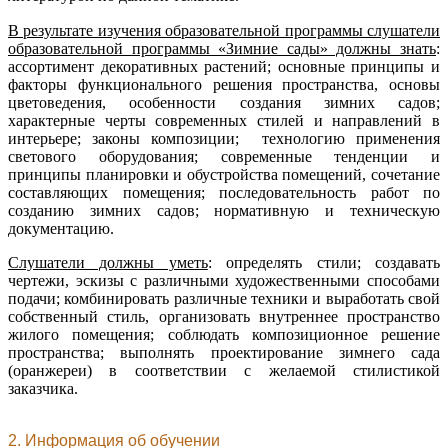
В результате изучения образовательной программы слушатели
образовательной программы «Зимние сады» должны знать
:
ассортимент декоративных растений; основные принципы и
факторы функционального решения пространства, основы
цветоведения, особенности создания зимних садов;
характерные черты современных стилей и направлений в
интерьере; законы композиции; технологию применения
светового оборудования; современные тенденции и
принципы планировки и обустройства помещений, сочетание
составляющих помещения; последовательность работ по
созданию зимних садов; нормативную и техническую
документацию.
Слушатели должны уметь
: определять стили; создавать
чертежи, эскизы с различными художественными способами
подачи; комбинировать различные техники и выработать свой
собственный стиль, организовать внутреннее пространство
жилого помещения; соблюдать композиционное решение
пространства; выполнять проектирование зимнего сада
(оранжереи) в соответствии с желаемой стилистикой
заказчика.
2. Информация об обучении