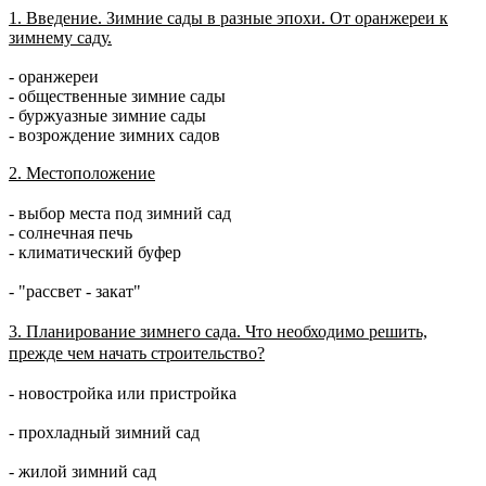
1. Введение. Зимние сады в разные эпохи. От оранжереи к
зимнему саду.
- оранжереи
- общественные зимние сады
- буржуазные зимние сады
- возрождение зимних садов
2. Местоположение
- выбор места под зимний сад
- солнечная печь
- климатический буфер
- "рассвет - закат"
3. Планирование зимнего сада. Что необходимо решить,
прежде чем начать строительство?
- новостройка или пристройка
- прохладный зимний сад
- жилой зимний сад