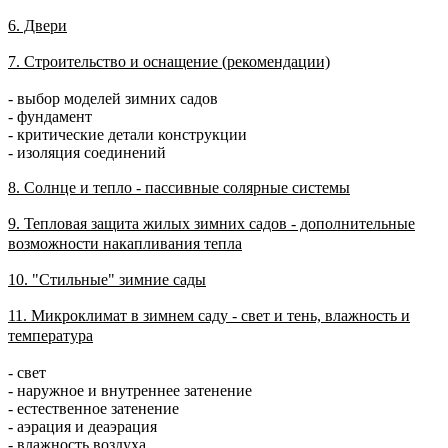
6. Двери
7. Строительство и оснащение (рекомендации)
- выбор моделей зимних садов
- фундамент
- критические детали конструкции
- изоляция соединений
8. Солнце и тепло - пассивные солярные системы
9. Тепловая защита жилых зимних садов - дополнительные
возможности накапливания тепла
10. "Стильные" зимние сады
11. Микроклимат в зимнем саду - свет и тень, влажность и
температура
- свет
- наружное и внутреннее затенение
- естественное затенение
- аэрация и деаэрация
- влажность воздуха