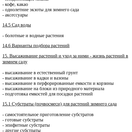
- кофе, какао
- однолетние экзоты для зимнего сада
- аксессуары
14.5 Сад воды
- болотные и водные растения
14.6 Варианты подбора растений
15. Высаживание растений и уход за ними - жизнь растений в
зимнем саду
- высаживание в естественный грунт
- высаживание в кадки и вазоны
- высаживание в перфорированные емкости и корзины
- высаживание на блоки из природного материала
- подготовка емкостей для посадки растений
15.1 Субстраты (почвосмеси) для растений зимнего сада
- самостоятельное приготовление субстратов
- готовые субстраты
- эпифитные субстраты
- другие субстраты