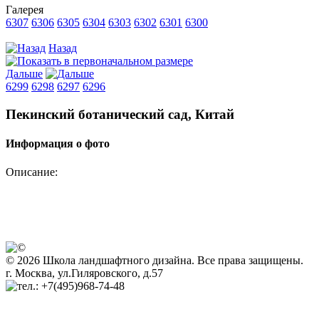
Галерея
6307
6306
6305
6304
6303
6302
6301
6300
Назад
Дальше
6299
6298
6297
6296
Пекинский ботанический сад, Китай
Информация о фото
Описание:
© 2026 Школа ландшафтного дизайна. Все права защищены.
г. Москва, ул.Гиляровского, д.57
+7(495)968-74-48