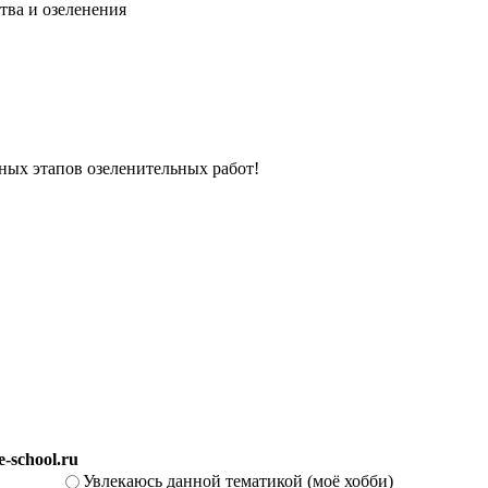
тва и озеленения
вных этапов озеленительных работ!
-school.ru
Увлекаюсь данной тематикой (моё хобби)