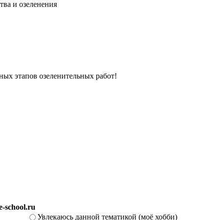
тва и озеленения
вных этапов озеленительных работ!
-school.ru
Увлекаюсь данной тематикой (моё хобби)