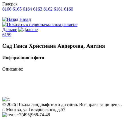
Галерея
6166
6165
6164
6163
6162
6161
6160
Назад
Дальше
6159
Сад Ганса Христиана Андерсена, Англия
Информация о фото
Описание:
© 2026 Школа ландшафтного дизайна. Все права защищены.
г. Москва, ул.Гиляровского, д.57
+7(495)968-74-48