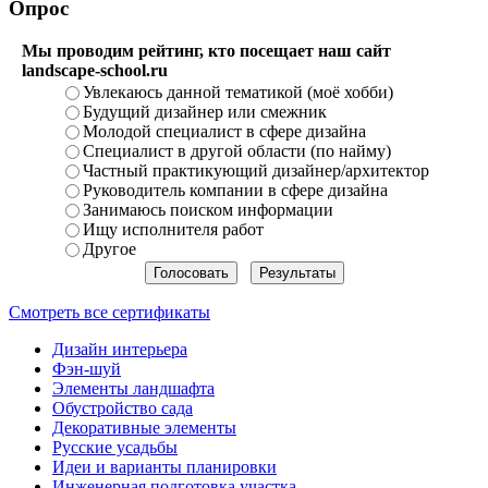
Опрос
Мы проводим рейтинг, кто посещает наш сайт
landscape-school.ru
Увлекаюсь данной тематикой (моё хобби)
Будущий дизайнер или смежник
Молодой специалист в сфере дизайна
Специалист в другой области (по найму)
Частный практикующий дизайнер/архитектор
Руководитель компании в сфере дизайна
Занимаюсь поиском информации
Ищу исполнителя работ
Другое
Смотреть все сертификаты
Дизайн интерьера
Фэн-шуй
Элементы ландшафта
Обустройство сада
Декоративные элементы
Русские усадьбы
Идеи и варианты планировки
Инженерная подготовка участка