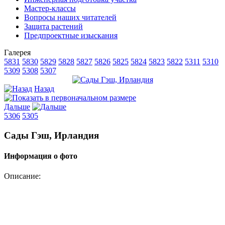
Мастер-классы
Вопросы наших читателей
Защита растений
Предпроектные изыскания
Галерея
5831
5830
5829
5828
5827
5826
5825
5824
5823
5822
5311
5310
5309
5308
5307
Назад
Дальше
5306
5305
Сады Гэш, Ирландия
Информация о фото
Описание: