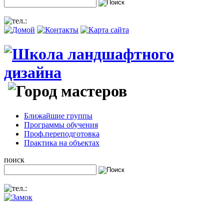
Ближайшие группы
Программы обучения
Проф.переподготовка
Практика на объектах
поиск