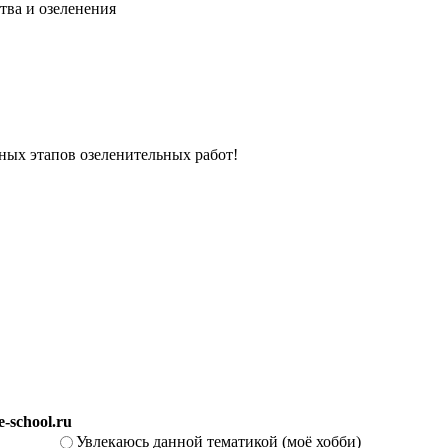
тва и озеленения
вных этапов озеленительных работ!
-school.ru
Увлекаюсь данной тематикой (моё хобби)