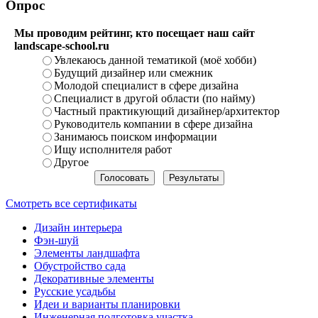
Опрос
Мы проводим рейтинг, кто посещает наш сайт
landscape-school.ru
Увлекаюсь данной тематикой (моё хобби)
Будущий дизайнер или смежник
Молодой специалист в сфере дизайна
Специалист в другой области (по найму)
Частный практикующий дизайнер/архитектор
Руководитель компании в сфере дизайна
Занимаюсь поиском информации
Ищу исполнителя работ
Другое
Смотреть все сертификаты
Дизайн интерьера
Фэн-шуй
Элементы ландшафта
Обустройство сада
Декоративные элементы
Русские усадьбы
Идеи и варианты планировки
Инженерная подготовка участка