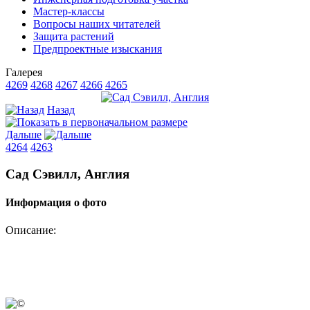
Мастер-классы
Вопросы наших читателей
Защита растений
Предпроектные изыскания
Галерея
4269
4268
4267
4266
4265
Назад
Дальше
4264
4263
Сад Сэвилл, Англия
Информация о фото
Описание: