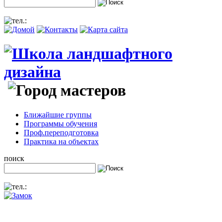
Ближайшие группы
Программы обучения
Проф.переподготовка
Практика на объектах
поиск