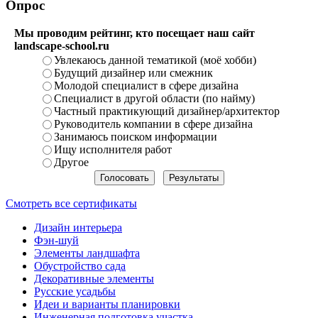
Опрос
Мы проводим рейтинг, кто посещает наш сайт
landscape-school.ru
Увлекаюсь данной тематикой (моё хобби)
Будущий дизайнер или смежник
Молодой специалист в сфере дизайна
Специалист в другой области (по найму)
Частный практикующий дизайнер/архитектор
Руководитель компании в сфере дизайна
Занимаюсь поиском информации
Ищу исполнителя работ
Другое
Смотреть все сертификаты
Дизайн интерьера
Фэн-шуй
Элементы ландшафта
Обустройство сада
Декоративные элементы
Русские усадьбы
Идеи и варианты планировки
Инженерная подготовка участка