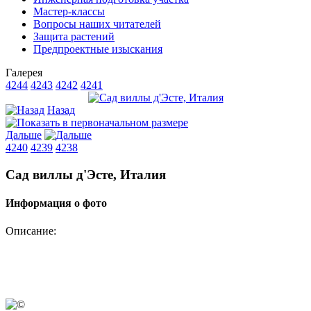
Мастер-классы
Вопросы наших читателей
Защита растений
Предпроектные изыскания
Галерея
4244
4243
4242
4241
Назад
Дальше
4240
4239
4238
Сад виллы д'Эсте, Италия
Информация о фото
Описание: