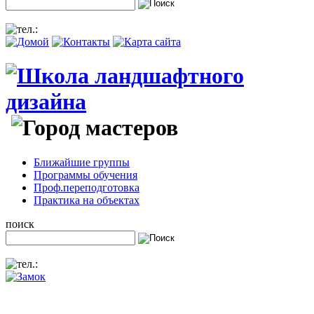
Ближайшие группы
Программы обучения
Проф.переподготовка
Практика на объектах
поиск