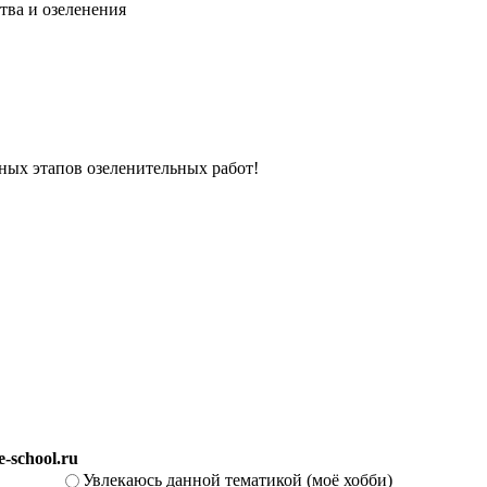
тва и озеленения
вных этапов озеленительных работ!
-school.ru
Увлекаюсь данной тематикой (моё хобби)