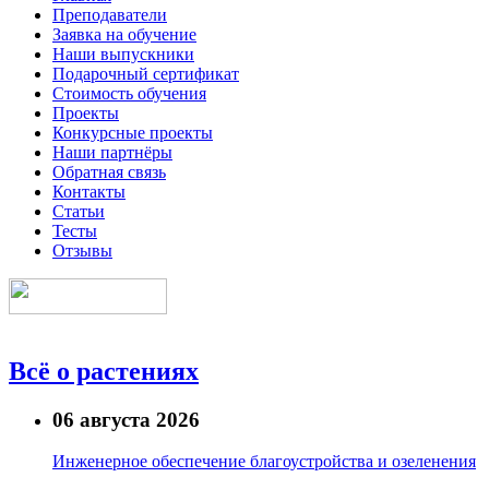
Преподаватели
Заявка на обучение
Наши выпускники
Подарочный сертификат
Стоимость обучения
Проекты
Конкурсные проекты
Наши партнёры
Обратная связь
Контакты
Статьи
Тесты
Отзывы
Всё о растениях
06 августа 2026
Инженерное обеспечение благоустройства и озеленения