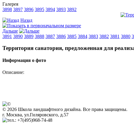
Галерея
3898
3897
3896
3895
3894
3893
3892
Назад
Дальше
3891
3890
3889
3888
3887
3886
3885
3884
3883
3882
3881
3880
3
Территория санатория, предложенная для реали
Информация о фото
Описание:
© 2026 Школа ландшафтного дизайна. Все права защищены.
г. Москва, ул.Гиляровского, д.57
+7(495)968-74-48