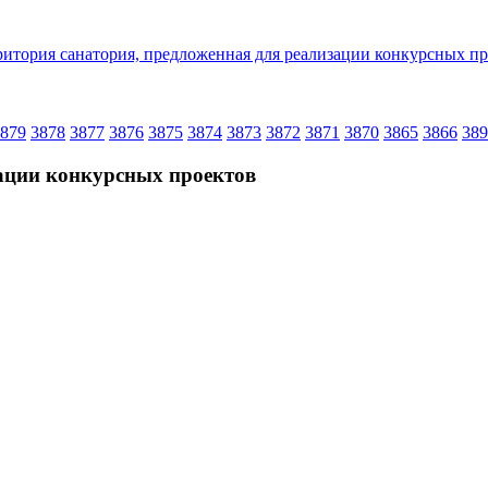
879
3878
3877
3876
3875
3874
3873
3872
3871
3870
3865
3866
389
зации конкурсных проектов