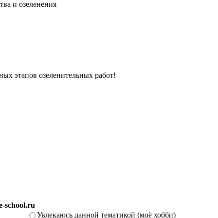
тва и озеленения
вных этапов озеленительных работ!
-school.ru
Увлекаюсь данной тематикой (моё хобби)