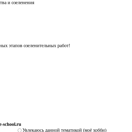
тва и озеленения
вных этапов озеленительных работ!
-school.ru
Увлекаюсь данной тематикой (моё хобби)