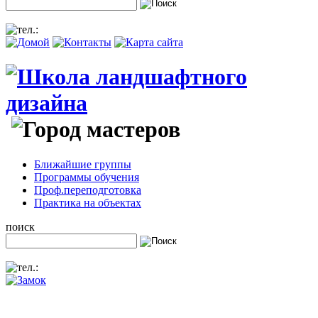
Ближайшие группы
Программы обучения
Проф.переподготовка
Практика на объектах
поиск