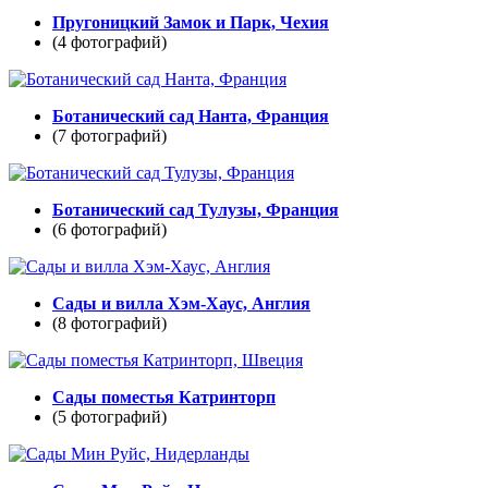
Пругоницкий Замок и Парк, Чехия
(4 фотографий)
Ботанический сад Нанта, Франция
(7 фотографий)
Ботанический сад Тулузы, Франция
(6 фотографий)
Сады и вилла Хэм-Хаус, Англия
(8 фотографий)
Сады поместья Катринторп
(5 фотографий)