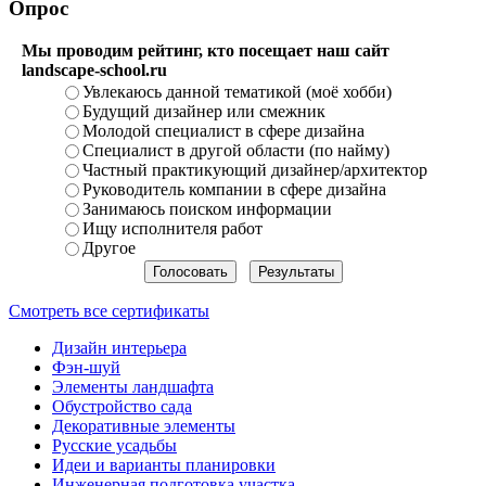
Опрос
Мы проводим рейтинг, кто посещает наш сайт
landscape-school.ru
Увлекаюсь данной тематикой (моё хобби)
Будущий дизайнер или смежник
Молодой специалист в сфере дизайна
Специалист в другой области (по найму)
Частный практикующий дизайнер/архитектор
Руководитель компании в сфере дизайна
Занимаюсь поиском информации
Ищу исполнителя работ
Другое
Смотреть все сертификаты
Дизайн интерьера
Фэн-шуй
Элементы ландшафта
Обустройство сада
Декоративные элементы
Русские усадьбы
Идеи и варианты планировки
Инженерная подготовка участка