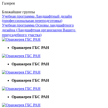
Галерея
Ближайшие группы
Учебная программа Ландшафтный дизайн
(профессиональная переподготовка)
Учебная программа Основы ландшафтного
дизайна (Ландшафтная организация Вашего
приусадебного участка)
Оранжерея ГБС РАН
Оранжерея ГБС РАН
Оранжерея ГБС РАН
Оранжерея ГБС РАН