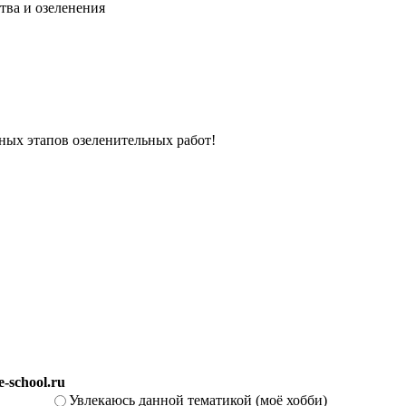
тва и озеленения
вных этапов озеленительных работ!
-school.ru
Увлекаюсь данной тематикой (моё хобби)