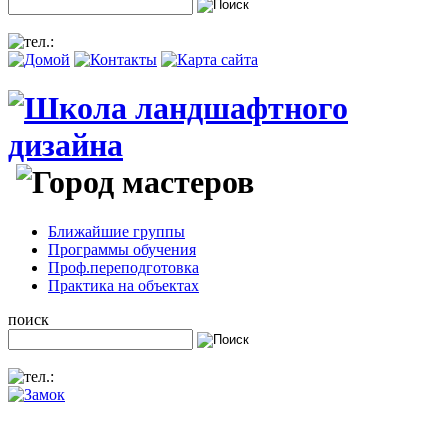
Ближайшие группы
Программы обучения
Проф.переподготовка
Практика на объектах
поиск