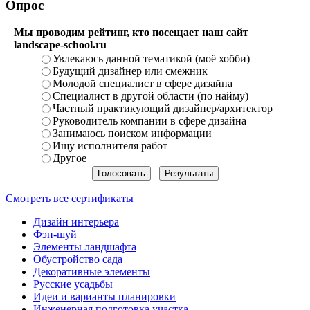
Опрос
Мы проводим рейтинг, кто посещает наш сайт
landscape-school.ru
Увлекаюсь данной тематикой (моё хобби)
Будущий дизайнер или смежник
Молодой специалист в сфере дизайна
Специалист в другой области (по найму)
Частный практикующий дизайнер/архитектор
Руководитель компании в сфере дизайна
Занимаюсь поиском информации
Ищу исполнителя работ
Другое
Смотреть все сертификаты
Дизайн интерьера
Фэн-шуй
Элементы ландшафта
Обустройство сада
Декоративные элементы
Русские усадьбы
Идеи и варианты планировки
Инженерная подготовка участка