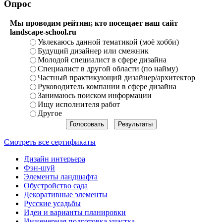
Опрос
Мы проводим рейтинг, кто посещает наш сайт
landscape-school.ru
Увлекаюсь данной тематикой (моё хобби)
Будущий дизайнер или смежник
Молодой специалист в сфере дизайна
Специалист в другой области (по найму)
Частный практикующий дизайнер/архитектор
Руководитель компании в сфере дизайна
Занимаюсь поиском информации
Ищу исполнителя работ
Другое
Смотреть все сертификаты
Дизайн интерьера
Фэн-шуй
Элементы ландшафта
Обустройство сада
Декоративные элементы
Русские усадьбы
Идеи и варианты планировки
Инженерная подготовка участка