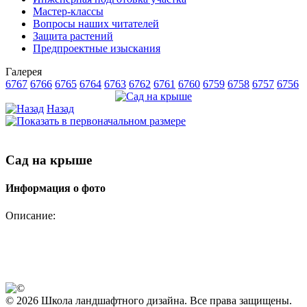
Мастер-классы
Вопросы наших читателей
Защита растений
Предпроектные изыскания
Галерея
6767
6766
6765
6764
6763
6762
6761
6760
6759
6758
6757
6756
Назад
Сад на крыше
Информация о фото
Описание:
© 2026 Школа ландшафтного дизайна. Все права защищены.