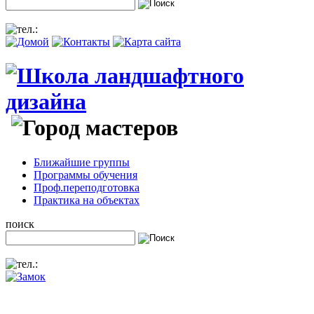
Ближайшие группы
Программы обучения
Проф.переподготовка
Практика на объектах
поиск