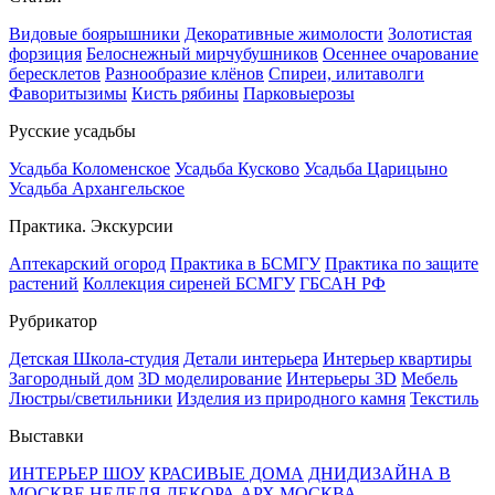
Видовые боярышники
Декоративные жимолости
Золотистая
форзиция
Белоснежный мирчубушников
Осеннее очарование
бересклетов
Разнообразие клёнов
Спиреи, илитаволги
Фаворитызимы
Кисть рябины
Парковыерозы
Русские усадьбы
Усадьба Коломенское
Усадьба Кусково
Усадьба Царицыно
Усадьба Архангельское
Практика. Экскурсии
Аптекарский огород
Практика в БСМГУ
Практика по защите
растений
Коллекция сиреней БСМГУ
ГБСАН РФ
Рубрикатор
Детская Школа-студия
Детали интерьера
Интерьер квартиры
Загородный дом
3D моделирование
Интерьеры 3D
Мебель
Люстры/светильники
Изделия из природного камня
Текстиль
Выставки
ИНТЕРЬЕР ШОУ
КРАСИВЫЕ ДОМА
ДНИДИЗАЙНА В
МОСКВЕ
НЕДЕЛЯ ДЕКОРА
АРХ МОСКВА