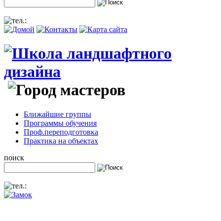
Ближайшие группы
Программы обучения
Проф.переподготовка
Практика на объектах
поиск