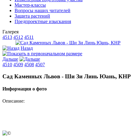
Мастер-классы
Вопросы наших читателей
Защита растений
Предпроектные изыскания
Галерея
4513
4512
4511
Назад
Дальше
4510
4509
4508
4507
Сад Каменных Львов - Ши Зи Линь Юань, КНР
Информация о фото
Описание: