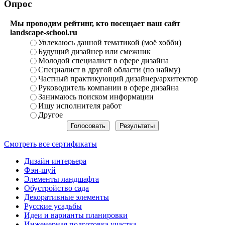
Опрос
Мы проводим рейтинг, кто посещает наш сайт
landscape-school.ru
Увлекаюсь данной тематикой (моё хобби)
Будущий дизайнер или смежник
Молодой специалист в сфере дизайна
Специалист в другой области (по найму)
Частный практикующий дизайнер/архитектор
Руководитель компании в сфере дизайна
Занимаюсь поиском информации
Ищу исполнителя работ
Другое
Смотреть все сертификаты
Дизайн интерьера
Фэн-шуй
Элементы ландшафта
Обустройство сада
Декоративные элементы
Русские усадьбы
Идеи и варианты планировки
Инженерная подготовка участка