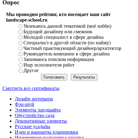
Опрос
Мы проводим рейтинг, кто посещает наш сайт
landscape-school.ru
Увлекаюсь данной тематикой (моё хобби)
Будущий дизайнер или смежник
Молодой специалист в сфере дизайна
Специалист в другой области (по найму)
Частный практикующий дизайнер/архитектор
Руководитель компании в сфере дизайна
Занимаюсь поиском информации
Ищу исполнителя работ
Другое
Смотреть все сертификаты
Дизайн интерьера
Фэн-шуй
Элементы ландшафта
Обустройство сада
Декоративные элементы
Русские усадьбы
Идеи и варианты планировки
Инженерная подготовка участка