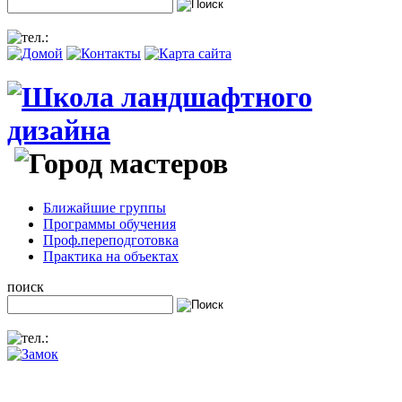
Ближайшие группы
Программы обучения
Проф.переподготовка
Практика на объектах
поиск