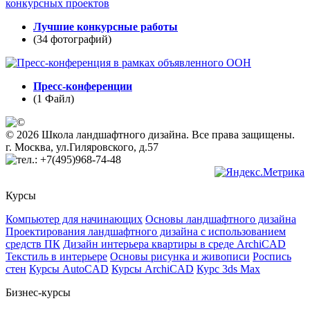
Лучшие конкурсные работы
(34 фотографий)
Пресс-конференции
(1 Файл)
© 2026 Школа ландшафтного дизайна. Все права защищены.
г. Москва, ул.Гиляровского, д.57
+7(495)968-74-48
Курсы
Компьютер для начинающих
Основы ландшафтного дизайна
Проектирования ландшафтного дизайна с использованием
средств ПК
Дизайн интерьера квартиры в среде ArchiCAD
Текстиль в интерьере
Основы рисунка и живописи
Роспись
стен
Курсы AutoCAD
Курсы ArchiCAD
Курс 3ds Max
Бизнес-курсы