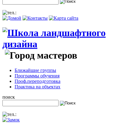
Ближайшие группы
Программы обучения
Проф.переподготовка
Практика на объектах
поиск