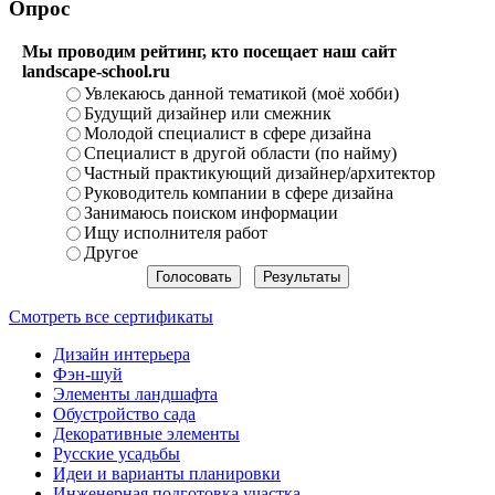
Опрос
Мы проводим рейтинг, кто посещает наш сайт
landscape-school.ru
Увлекаюсь данной тематикой (моё хобби)
Будущий дизайнер или смежник
Молодой специалист в сфере дизайна
Специалист в другой области (по найму)
Частный практикующий дизайнер/архитектор
Руководитель компании в сфере дизайна
Занимаюсь поиском информации
Ищу исполнителя работ
Другое
Смотреть все сертификаты
Дизайн интерьера
Фэн-шуй
Элементы ландшафта
Обустройство сада
Декоративные элементы
Русские усадьбы
Идеи и варианты планировки
Инженерная подготовка участка