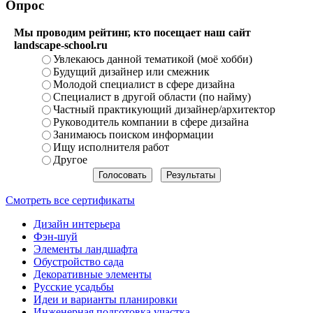
Опрос
Мы проводим рейтинг, кто посещает наш сайт
landscape-school.ru
Увлекаюсь данной тематикой (моё хобби)
Будущий дизайнер или смежник
Молодой специалист в сфере дизайна
Специалист в другой области (по найму)
Частный практикующий дизайнер/архитектор
Руководитель компании в сфере дизайна
Занимаюсь поиском информации
Ищу исполнителя работ
Другое
Смотреть все сертификаты
Дизайн интерьера
Фэн-шуй
Элементы ландшафта
Обустройство сада
Декоративные элементы
Русские усадьбы
Идеи и варианты планировки
Инженерная подготовка участка