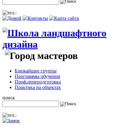
Ближайшие группы
Программы обучения
Проф.переподготовка
Практика на объектах
поиск