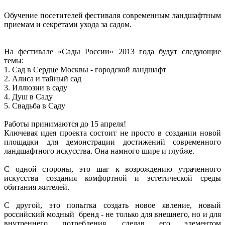
Обучение посетителей фестиваля современным ландшафтным
приемам и секретами ухода за садом.
На фестивале «Сады России» 2013 года будут следующие
темы:
1. Сад в Сердце Москвы - городской ландшафт
2. Алиса и тайный сад
3. Иллюзии в саду
4. Душ в Саду
5. Свадьба в Саду
Работы принимаются до 15 апреля!
Ключевая идея проекта состоит не просто в создании новой
площадки для демонстрации достижений современного
ландшафтного искусства. Она намного шире и глубже.
С одной стороны, это шаг к возрождению утраченного
искусства создания комфортной и эстетической среды
обитания жителей.
С другой, это попытка создать новое явление, новый
российский модный бренд - не только для внешнего, но и для
внутреннего потребления, сделав его элементом