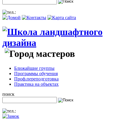
Ближайшие группы
Программы обучения
Проф.переподготовка
Практика на объектах
поиск