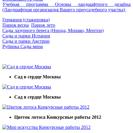
Учебная программа Основы ландшафтного дизайна
(Ландшафтная организация Вашего приусадебного участка)
Германия (стажировка)
Париж весна
Париж лето
Сады лазурного берега (Ницца, Монако, Ментон)
Сады и парки Испании
Сады и парки Австрии
Рубрика Сады мира
Сад в сердце Москвы
Сад в сердце Москвы
Цветок лотоса Конкурсные работы 2012