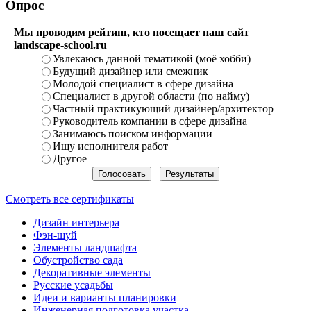
Опрос
Мы проводим рейтинг, кто посещает наш сайт
landscape-school.ru
Увлекаюсь данной тематикой (моё хобби)
Будущий дизайнер или смежник
Молодой специалист в сфере дизайна
Специалист в другой области (по найму)
Частный практикующий дизайнер/архитектор
Руководитель компании в сфере дизайна
Занимаюсь поиском информации
Ищу исполнителя работ
Другое
Смотреть все сертификаты
Дизайн интерьера
Фэн-шуй
Элементы ландшафта
Обустройство сада
Декоративные элементы
Русские усадьбы
Идеи и варианты планировки
Инженерная подготовка участка