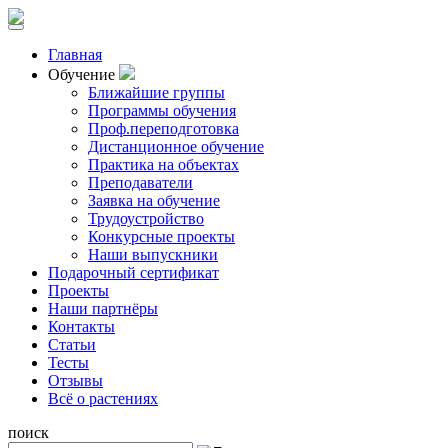
Главная
Обучение
Ближайшие группы
Программы обучения
Проф.переподготовка
Дистанционное обучение
Практика на объектах
Преподаватели
Заявка на обучение
Трудоустройство
Конкурсные проекты
Наши выпускники
Подарочный сертификат
Проекты
Наши партнёры
Контакты
Статьи
Тесты
Отзывы
Всё о растениях
поиск