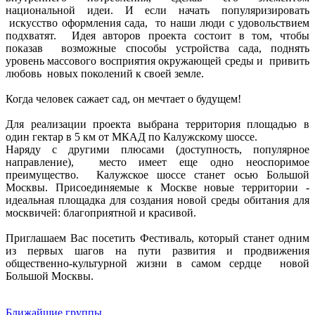
национальной идеи. И если начать популяризировать
искусство оформления сада, то наши люди с удовольствием
подхватят. Идея авторов проекта состоит в том, чтобы
показав возможные способы устройства сада, поднять
уровень массового восприятия окружающей среды и привить
любовь новых поколений к своей земле.
Когда человек сажает сад, он мечтает о будущем!
Для реализации проекта выбрана территория площадью в
один гектар в 5 км от МКАД по Калужскому шоссе.
Наряду с другими плюсами (доступность, популярное
направление), место имеет еще одно неоспоримое
преимущество. Калужское шоссе станет осью Большой
Москвы. Присоединяемые к Москве новые территории -
идеальная площадка для создания новой среды обитания для
москвичей: благоприятной и красивой.
Приглашаем Вас посетить Фестиваль, который станет одним
из первых шагов на пути развития и продвижения
общественно-культурной жизни в самом сердце новой
Большой Москвы.
Ближайшие группы