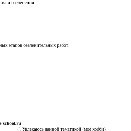
тва и озеленения
вных этапов озеленительных работ!
-school.ru
Увлекаюсь данной тематикой (моё хобби)