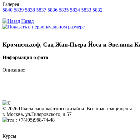
Галерея
5840
5839
5838
5837
5836
5835
5834
5833
5832
Назад
Кромпельхоф, Сад Жан-Пьера Йоса и Эвелины 
Информация о фото
Описание:
© 2026 Школа ландшафтного дизайна. Все права защищены.
г. Москва, ул.Гиляровского, д.57
+7(495)968-74-48
Курсы