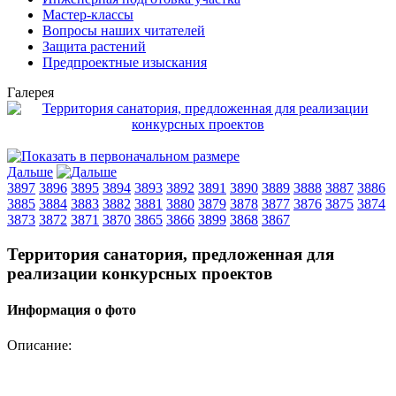
Мастер-классы
Вопросы наших читателей
Защита растений
Предпроектные изыскания
Галерея
Дальше
3897
3896
3895
3894
3893
3892
3891
3890
3889
3888
3887
3886
3885
3884
3883
3882
3881
3880
3879
3878
3877
3876
3875
3874
3873
3872
3871
3870
3865
3866
3899
3868
3867
Территория санатория, предложенная для
реализации конкурсных проектов
Информация о фото
Описание: