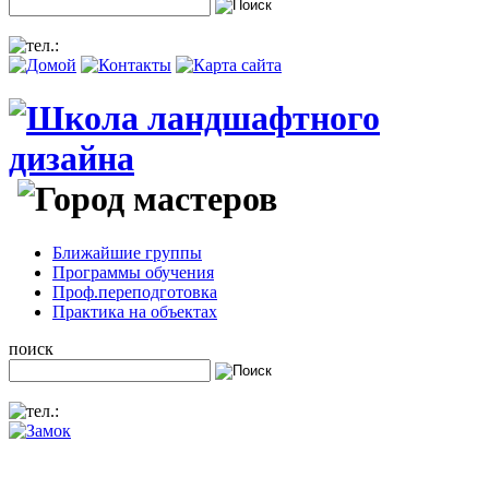
Ближайшие группы
Программы обучения
Проф.переподготовка
Практика на объектах
поиск