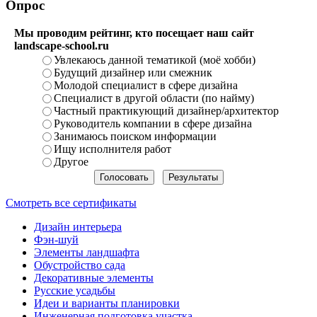
Опрос
Мы проводим рейтинг, кто посещает наш сайт
landscape-school.ru
Увлекаюсь данной тематикой (моё хобби)
Будущий дизайнер или смежник
Молодой специалист в сфере дизайна
Специалист в другой области (по найму)
Частный практикующий дизайнер/архитектор
Руководитель компании в сфере дизайна
Занимаюсь поиском информации
Ищу исполнителя работ
Другое
Смотреть все сертификаты
Дизайн интерьера
Фэн-шуй
Элементы ландшафта
Обустройство сада
Декоративные элементы
Русские усадьбы
Идеи и варианты планировки
Инженерная подготовка участка