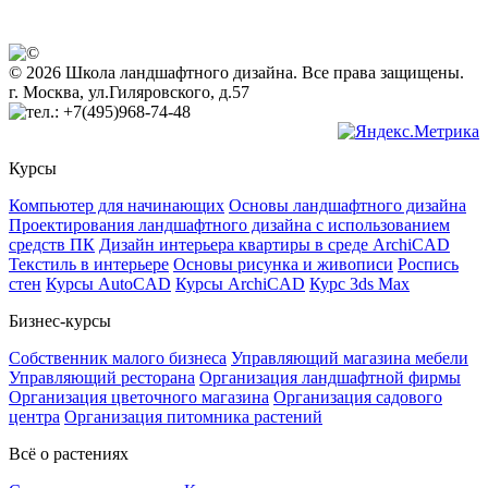
© 2026 Школа ландшафтного дизайна. Все права защищены.
г. Москва, ул.Гиляровского, д.57
+7(495)968-74-48
Курсы
Компьютер для начинающих
Основы ландшафтного дизайна
Проектирования ландшафтного дизайна с использованием
средств ПК
Дизайн интерьера квартиры в среде ArchiCAD
Текстиль в интерьере
Основы рисунка и живописи
Роспись
стен
Курсы AutoCAD
Курсы ArchiCAD
Курс 3ds Max
Бизнес-курсы
Собственник малого бизнеса
Управляющий магазина мебели
Управляющий ресторана
Организация ландшафтной фирмы
Организация цветочного магазина
Организация садового
центра
Организация питомника растений
Всё о растениях