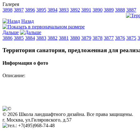
Галерея
3898
3897
3896
3895
3894
3893
3892
3891
3890
3889
3888
3887
Назад
Дальше
3886
3885
3884
3883
3882
3881
3880
3879
3878
3877
3876
3875
3
Территория санатория, предложенная для реали
Информация о фото
Описание:
© 2026 Школа ландшафтного дизайна. Все права защищены.
г. Москва, ул.Гиляровского, д.57
+7(495)968-74-48