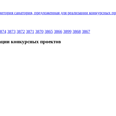
874
3873
3872
3871
3870
3865
3866
3899
3868
3867
зации конкурсных проектов