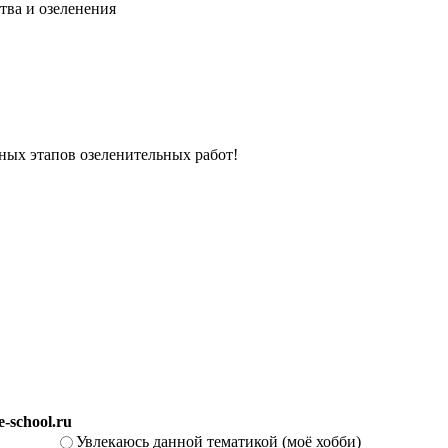
тва и озеленения
вных этапов озеленительных работ!
-school.ru
Увлекаюсь данной тематикой (моё хобби)