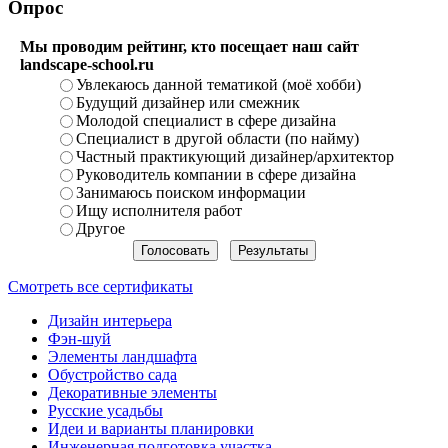
Опрос
Мы проводим рейтинг, кто посещает наш сайт
landscape-school.ru
Увлекаюсь данной тематикой (моё хобби)
Будущий дизайнер или смежник
Молодой специалист в сфере дизайна
Специалист в другой области (по найму)
Частный практикующий дизайнер/архитектор
Руководитель компании в сфере дизайна
Занимаюсь поиском информации
Ищу исполнителя работ
Другое
Смотреть все сертификаты
Дизайн интерьера
Фэн-шуй
Элементы ландшафта
Обустройство сада
Декоративные элементы
Русские усадьбы
Идеи и варианты планировки
Инженерная подготовка участка