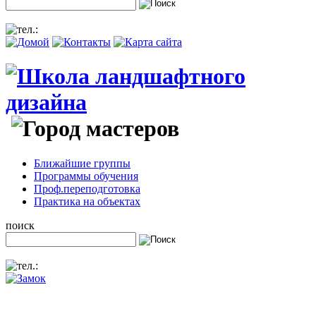
Ближайшие группы
Программы обучения
Проф.переподготовка
Практика на объектах
поиск