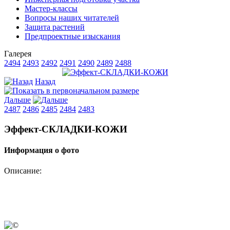
Мастер-классы
Вопросы наших читателей
Защита растений
Предпроектные изыскания
Галерея
2494
2493
2492
2491
2490
2489
2488
Назад
Дальше
2487
2486
2485
2484
2483
Эффект-СКЛАДКИ-КОЖИ
Информация о фото
Описание: