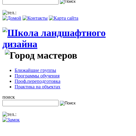
Ближайшие группы
Программы обучения
Проф.переподготовка
Практика на объектах
поиск