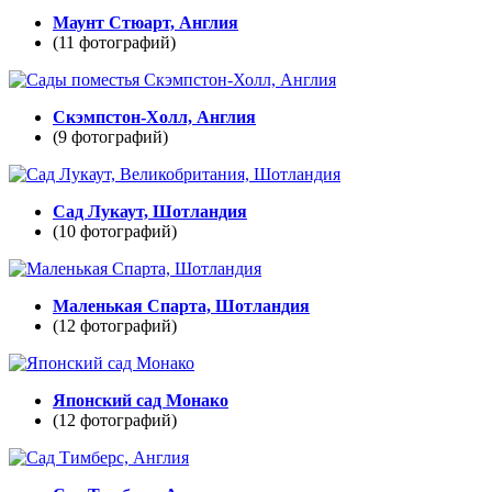
Маунт Стюарт, Англия
(11 фотографий)
Скэмпстон-Холл, Англия
(9 фотографий)
Сад Лукаут, Шотландия
(10 фотографий)
Маленькая Спарта, Шотландия
(12 фотографий)
Японский сад Монако
(12 фотографий)