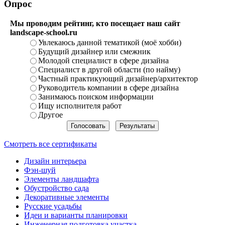
Опрос
Мы проводим рейтинг, кто посещает наш сайт
landscape-school.ru
Увлекаюсь данной тематикой (моё хобби)
Будущий дизайнер или смежник
Молодой специалист в сфере дизайна
Специалист в другой области (по найму)
Частный практикующий дизайнер/архитектор
Руководитель компании в сфере дизайна
Занимаюсь поиском информации
Ищу исполнителя работ
Другое
Смотреть все сертификаты
Дизайн интерьера
Фэн-шуй
Элементы ландшафта
Обустройство сада
Декоративные элементы
Русские усадьбы
Идеи и варианты планировки
Инженерная подготовка участка