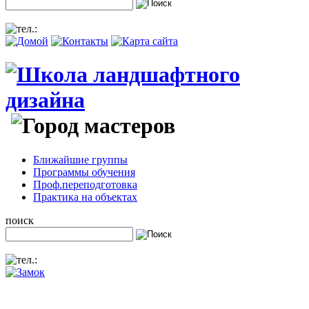
Ближайшие группы
Программы обучения
Проф.переподготовка
Практика на объектах
поиск