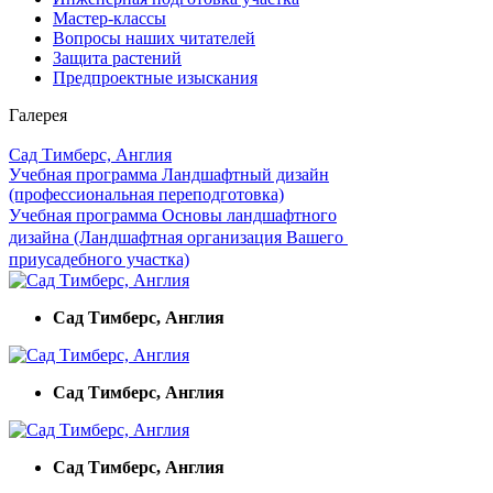
Мастер-классы
Вопросы наших читателей
Защита растений
Предпроектные изыскания
Галерея
Сад Тимберс, Англия
Учебная программа Ландшафтный дизайн
(профессиональная переподготовка)
Учебная программа Основы ландшафтного
дизайна (Ландшафтная организация Вашего
приусадебного участка)
Сад Тимберс, Англия
Сад Тимберс, Англия
Сад Тимберс, Англия