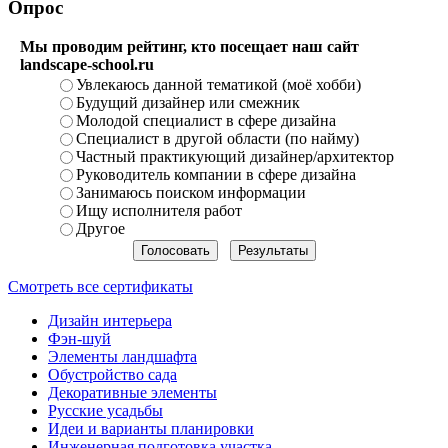
Опрос
Мы проводим рейтинг, кто посещает наш сайт
landscape-school.ru
Увлекаюсь данной тематикой (моё хобби)
Будущий дизайнер или смежник
Молодой специалист в сфере дизайна
Специалист в другой области (по найму)
Частный практикующий дизайнер/архитектор
Руководитель компании в сфере дизайна
Занимаюсь поиском информации
Ищу исполнителя работ
Другое
Смотреть все сертификаты
Дизайн интерьера
Фэн-шуй
Элементы ландшафта
Обустройство сада
Декоративные элементы
Русские усадьбы
Идеи и варианты планировки
Инженерная подготовка участка