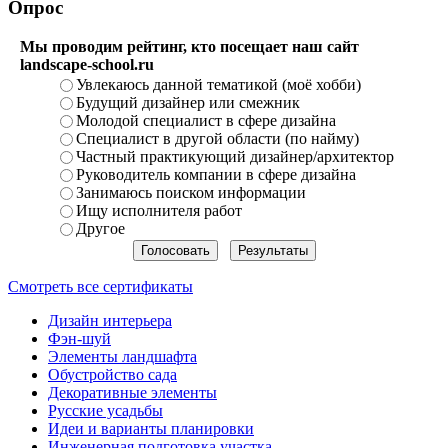
Опрос
Мы проводим рейтинг, кто посещает наш сайт
landscape-school.ru
Увлекаюсь данной тематикой (моё хобби)
Будущий дизайнер или смежник
Молодой специалист в сфере дизайна
Специалист в другой области (по найму)
Частный практикующий дизайнер/архитектор
Руководитель компании в сфере дизайна
Занимаюсь поиском информации
Ищу исполнителя работ
Другое
Смотреть все сертификаты
Дизайн интерьера
Фэн-шуй
Элементы ландшафта
Обустройство сада
Декоративные элементы
Русские усадьбы
Идеи и варианты планировки
Инженерная подготовка участка