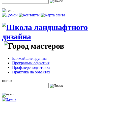
Ближайшие группы
Программы обучения
Проф.переподготовка
Практика на объектах
поиск