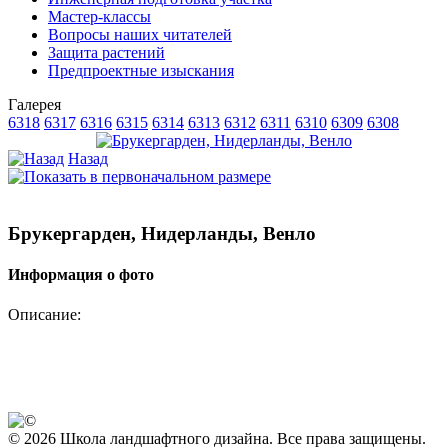
Мастер-классы
Вопросы наших читателей
Защита растений
Предпроектные изыскания
Галерея
6318
6317
6316
6315
6314
6313
6312
6311
6310
6309
6308
Назад
Брукергарден, Нидерланды, Венло
Информация о фото
Описание:
© 2026 Школа ландшафтного дизайна. Все права защищены.