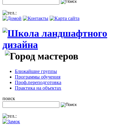
Ближайшие группы
Программы обучения
Проф.переподготовка
Практика на объектах
поиск