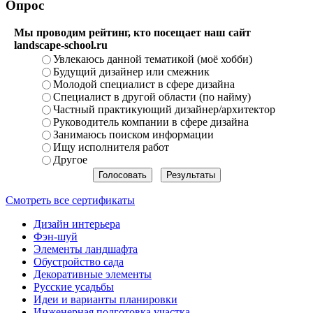
Опрос
Мы проводим рейтинг, кто посещает наш сайт
landscape-school.ru
Увлекаюсь данной тематикой (моё хобби)
Будущий дизайнер или смежник
Молодой специалист в сфере дизайна
Специалист в другой области (по найму)
Частный практикующий дизайнер/архитектор
Руководитель компании в сфере дизайна
Занимаюсь поиском информации
Ищу исполнителя работ
Другое
Смотреть все сертификаты
Дизайн интерьера
Фэн-шуй
Элементы ландшафта
Обустройство сада
Декоративные элементы
Русские усадьбы
Идеи и варианты планировки
Инженерная подготовка участка