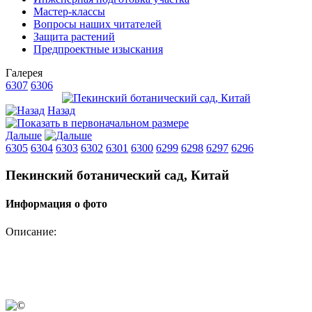
Мастер-классы
Вопросы наших читателей
Защита растений
Предпроектные изыскания
Галерея
6307
6306
Назад
Дальше
6305
6304
6303
6302
6301
6300
6299
6298
6297
6296
Пекинский ботанический сад, Китай
Информация о фото
Описание: