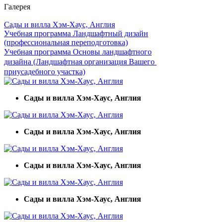
Галерея
Сады и вилла Хэм-Хаус, Англия
Учебная программа Ландшафтный дизайн
(профессиональная переподготовка)
Учебная программа Основы ландшафтного
дизайна (Ландшафтная организация Вашего
приусадебного участка)
Сады и вилла Хэм-Хаус, Англия
Сады и вилла Хэм-Хаус, Англия
Сады и вилла Хэм-Хаус, Англия
Сады и вилла Хэм-Хаус, Англия