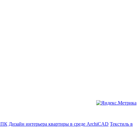
в ПК
Дизайн интерьера квартиры в среде ArchiCAD
Текстиль в