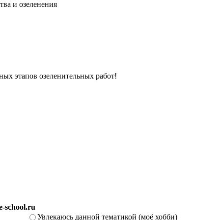
тва и озеленения
вных этапов озеленительных работ!
-school.ru
Увлекаюсь данной тематикой (моё хобби)