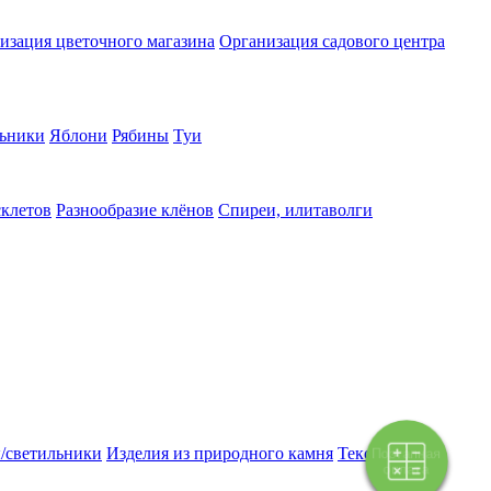
изация цветочного магазина
Организация садового центра
ьники
Яблони
Рябины
Туи
склетов
Разнообразие клёнов
Спиреи, илитаволги
/светильники
Изделия из природного камня
Текстиль
Поэтапная
оплата