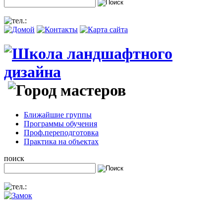
Ближайшие группы
Программы обучения
Проф.переподготовка
Практика на объектах
поиск