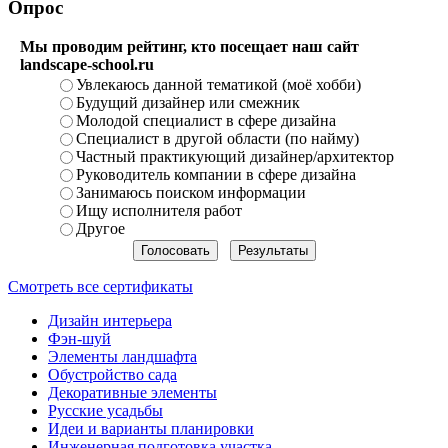
Опрос
Мы проводим рейтинг, кто посещает наш сайт
landscape-school.ru
Увлекаюсь данной тематикой (моё хобби)
Будущий дизайнер или смежник
Молодой специалист в сфере дизайна
Специалист в другой области (по найму)
Частный практикующий дизайнер/архитектор
Руководитель компании в сфере дизайна
Занимаюсь поиском информации
Ищу исполнителя работ
Другое
Смотреть все сертификаты
Дизайн интерьера
Фэн-шуй
Элементы ландшафта
Обустройство сада
Декоративные элементы
Русские усадьбы
Идеи и варианты планировки
Инженерная подготовка участка