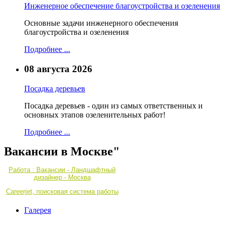
Инженерное обеспечение благоустройства и озеленения
Основные задачи инженерного обеспечения
благоустройства и озеленения
Подробнее ...
08 августа 2026
Посадка деревьев
Посадка деревьев - один из самых ответственных и
основных этапов озеленительных работ!
Подробнее ...
Вакансии в Москве"
Работа : Вакансии - Ландшафтный
дизайнер - Москва
Careerjet, поисковая система работы
Галерея